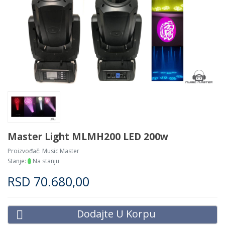
Master Light MLMH200 LED 200w
Proizvođač:
Music Master
Stanje:
Na stanju
RSD
70.680,00
Dodajte U Korpu