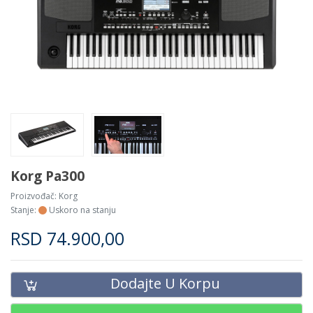
Korg Pa300
Proizvođač:
Korg
Stanje:
Uskoro na stanju
RSD
74.900,00
Dodajte U Korpu