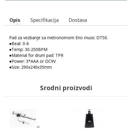
Opis
Specifikacija
Dostava
Pad za vezbanje sa metronomom Eno music DT50.
●Beat: 0-6
●Temp: 30-250BPM
●Material for drum pad: TPR
●Power: 3*AAA or DC9V
●Size: 290x240x35mm
Srodni proizvodi