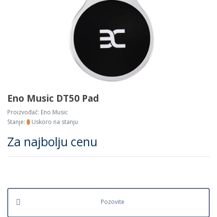
Eno Music DT50 Pad
Proizvođač:
Eno Music
Stanje:
Uskoro na stanju
Za najbolju cenu
Pozovite