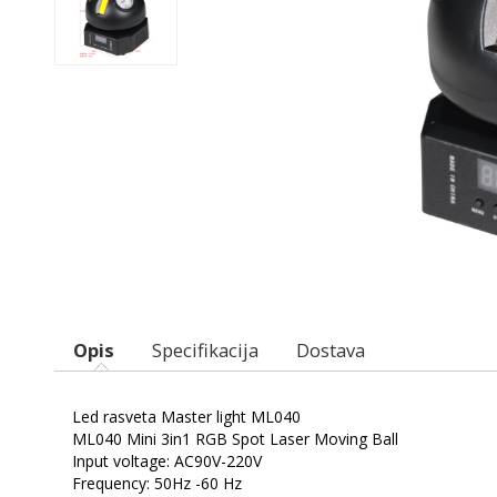
Opis
Specifikacija
Dostava
Led rasveta Master light ML040
ML040 Mini 3in1 RGB Spot Laser Moving Ball
Input voltage: AC90V-220V
Frequency: 50Hz -60 Hz