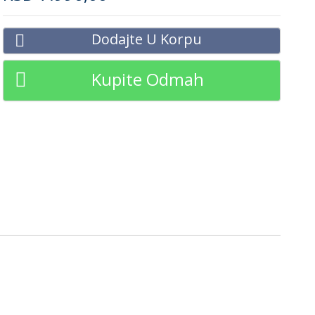
Dodajte U Korpu
Kupite Odmah