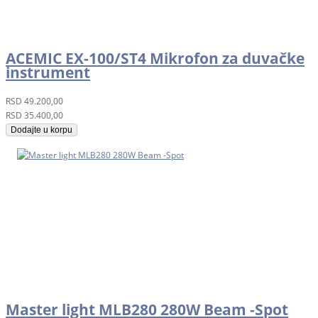
ACEMIC EX-100/ST4 Mikrofon za duvačke
instrument
RSD
49.200,00
RSD
35.400,00
Dodajte u korpu
Master light MLB280 280W Beam -Spot