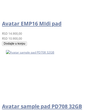
Avatar EMP16 MIdi pad
RSD
14.900,00
RSD
10.900,00
Dodajte u korpu
Avatar sample pad PD708 32GB