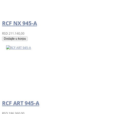
RCF NX 945-A
RSD
211.140,00
Dodajte u korpu
RCF ART 945-A
RSD
186.360,00