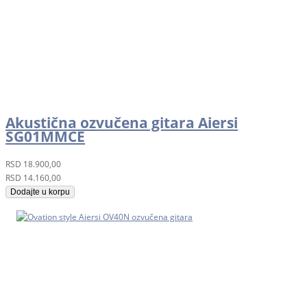
Akustična ozvučena gitara Aiersi
SG01MMCE
RSD
18.900,00
RSD
14.160,00
Dodajte u korpu