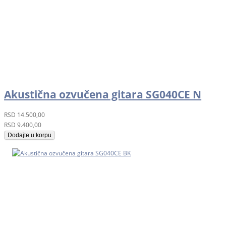
Akustična ozvučena gitara SG040CE N
RSD
14.500,00
RSD
9.400,00
Dodajte u korpu