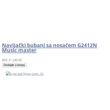
Navijački bubanj sa nosačem G2412N
Music master
RSD
21.240,00
Dodajte u korpu