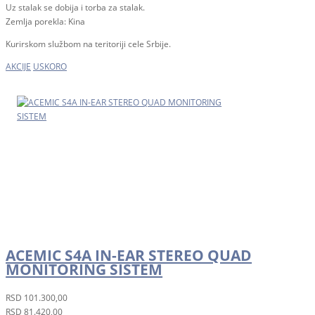
Uz stalak se dobija i torba za stalak.
Zemlja porekla: Kina
Kurirskom službom na teritoriji cele Srbije.
AKCIJE
USKORO
ACEMIC S4A IN-EAR STEREO QUAD
MONITORING SISTEM
RSD
101.300,00
RSD
81.420,00