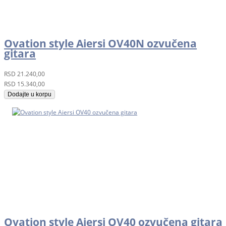
Ovation style Aiersi OV40N ozvučena
gitara
RSD
21.240,00
RSD
15.340,00
Dodajte u korpu
Ovation style Aiersi OV40 ozvučena gitara