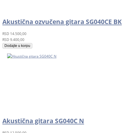
Akustična ozvučena gitara SG040CE BK
RSD
14.500,00
RSD
9.400,00
Dodajte u korpu
Akustična gitara SG040C N
RSD
12.500,00