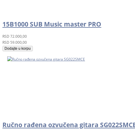
15B1000 SUB Music master PRO
RSD
72.000,00
RSD
59.000,00
Dodajte u korpu
Ručno rađena ozvučena gitara SG022SMC