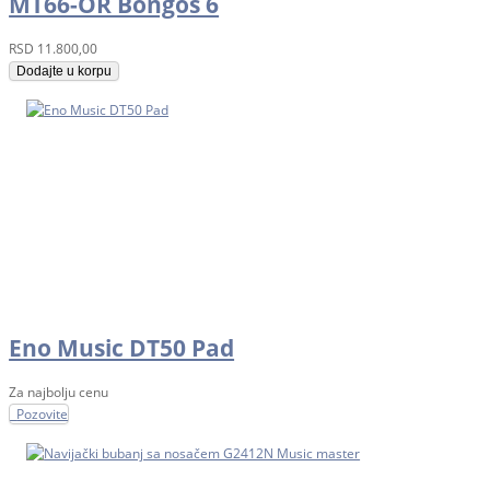
MT66-OR Bongos 6
RSD
11.800,00
Dodajte u korpu
Eno Music DT50 Pad
Za najbolju cenu
Pozovite