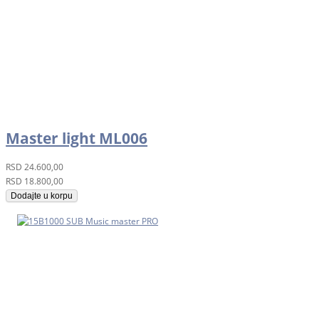
Master light ML006
RSD
24.600,00
RSD
18.800,00
Dodajte u korpu