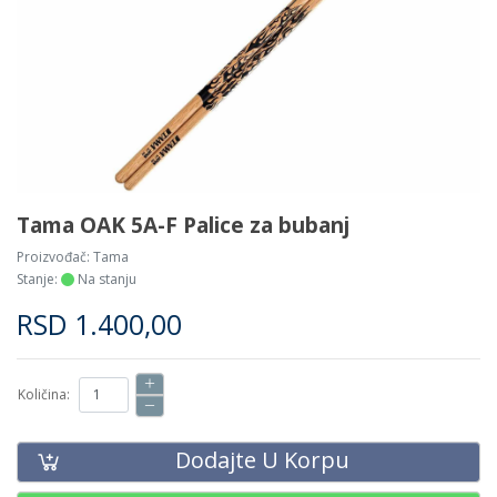
Tama OAK 5A-F Palice za bubanj
Proizvođač:
Tama
Stanje:
Na stanju
RSD
1.400,00
Količina:
Dodajte U Korpu