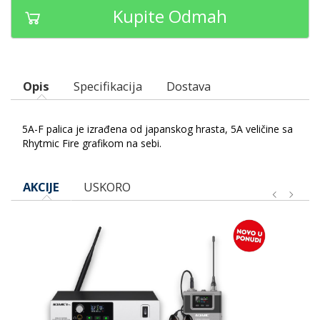
Kupite Odmah
Opis
Specifikacija
Dostava
5A-F palica je izrađena od japanskog hrasta, 5A veličine sa
Rhytmic Fire grafikom na sebi.
AKCIJE
USKORO