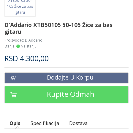
D'Addario XTB50105 50-105 Žice za bas
gitaru
Proizvođač:
D'Addario
Stanje:
Na stanju
RSD
4.300,00
Dodajte U Korpu
Kupite Odmah
Opis
Specifikacija
Dostava