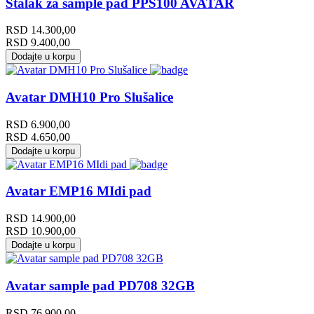
Stalak za sample pad PPS100 AVATAR
RSD
14.300,00
RSD
9.400,00
Dodajte u korpu
Avatar DMH10 Pro Slušalice
RSD
6.900,00
RSD
4.650,00
Dodajte u korpu
Avatar EMP16 MIdi pad
RSD
14.900,00
RSD
10.900,00
Dodajte u korpu
Avatar sample pad PD708 32GB
RSD
76.900,00