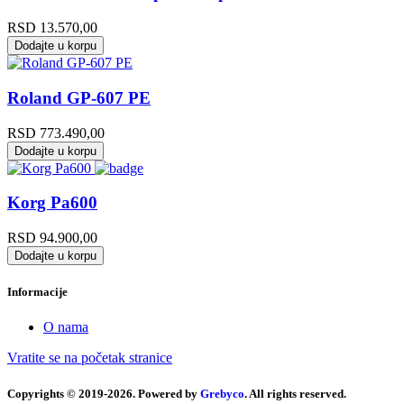
RSD
13.570,00
Dodajte u korpu
Roland GP-607 PE
RSD
773.490,00
Dodajte u korpu
Korg Pa600
RSD
94.900,00
Dodajte u korpu
Informacije
O nama
Vratite se na početak stranice
Copyrights © 2019-2026. Powered by
Grebyco
. All rights reserved.