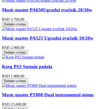
Music master PA650Ugradni zvučnik 20/30w
RSD
3.700,00
Dodajte u korpu
Music master PA525 Ugradni zvučnik 10/20w
RSD
2.960,00
Dodajte u korpu
Korg PS3 Sustain pedala
RSD
1.800,00
Dodajte u korpu
Music master PT800 Dual instrumental sistem
RSD
23.600,00