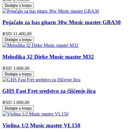
Dodajte u korpu
Pojačalo za bas gitaru 30w Music master GBA30
RSD
11.400,00
Dodajte u korpu
Melodika 32 Dirke Music master M32
RSD
3.600,00
Dodajte u korpu
GHS Fast Fret sredstvo za čišćenje žica
RSD
1.000,00
Dodajte u korpu
Violina 1/2 Music master VL150