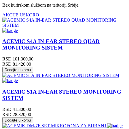
Bex kurirskom službom na teritoriji Srbije.
AKCIJE
USKORO
ACEMIC S4A IN-EAR STEREO QUAD
MONITORING SISTEM
RSD
101.300,00
RSD
81.420,00
Dodajte u korpu
ACEMIC S1A IN-EAR STEREO MONITORING
SISTEM
RSD
41.300,00
RSD
28.320,00
Dodajte u korpu