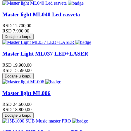
Master light ML040 Led rasveta
RSD
11.700,00
RSD
7.990,00
Dodajte u korpu
Master Light ML037 LED+LASER
RSD
19.900,00
RSD
15.590,00
Dodajte u korpu
Master light ML006
RSD
24.600,00
RSD
18.800,00
Dodajte u korpu