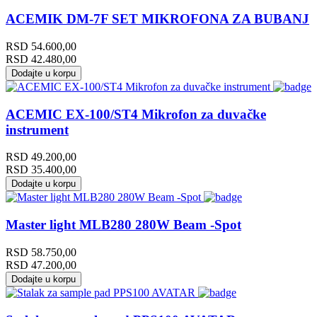
ACEMIK DM-7F SET MIKROFONA ZA BUBANJ
RSD
54.600,00
RSD
42.480,00
Dodajte u korpu
ACEMIC EX-100/ST4 Mikrofon za duvačke
instrument
RSD
49.200,00
RSD
35.400,00
Dodajte u korpu
Master light MLB280 280W Beam -Spot
RSD
58.750,00
RSD
47.200,00
Dodajte u korpu