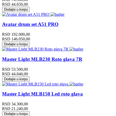
RSD
44.650,00
Dodajte u korpu
Avatar drum set A51 PRO
RSD
192.000,00
RSD
146.050,00
Dodajte u korpu
Master Light MLB230 Roto glava 7R
RSD
53.500,00
RSD
44.840,00
Dodajte u korpu
Master Light MLB150 Led roto glava
RSD
34.300,00
RSD
21.240,00
Dodajte u korpu