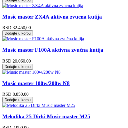
Dodajte u korpu
Music master ZX4A aktivna zvucna kutija
RSD
32.450,00
Dodajte u korpu
Music master F100A aktivna zvučna kutija
RSD
20.060,00
Dodajte u korpu
Music master 100w/200w N8
RSD
8.850,00
Dodajte u korpu
Melodika 25 Dirki Music master M25
RSD
2.990,00