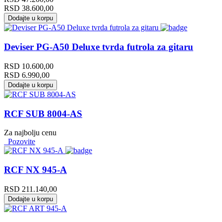
RSD
38.600,00
Dodajte u korpu
Deviser PG-A50 Deluxe tvrda futrola za gitaru
RSD
10.600,00
RSD
6.990,00
Dodajte u korpu
RCF SUB 8004-AS
Za najbolju cenu
Pozovite
RCF NX 945-A
RSD
211.140,00
Dodajte u korpu