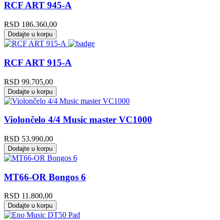
RCF ART 945-A
RSD
186.360,00
Dodajte u korpu
RCF ART 915-A
RSD
99.705,00
Dodajte u korpu
Violončelo 4/4 Music master VC1000
RSD
53.990,00
Dodajte u korpu
MT66-OR Bongos 6
RSD
11.800,00
Dodajte u korpu