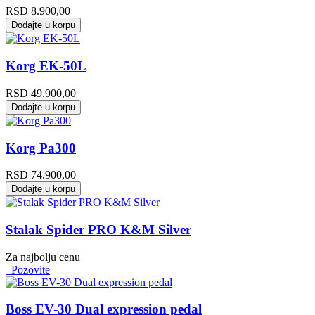
RSD
8.900,00
Dodajte u korpu
Korg EK-50L
RSD
49.900,00
Dodajte u korpu
Korg Pa300
RSD
74.900,00
Dodajte u korpu
Stalak Spider PRO K&M Silver
Za najbolju cenu
Pozovite
Boss EV-30 Dual expression pedal