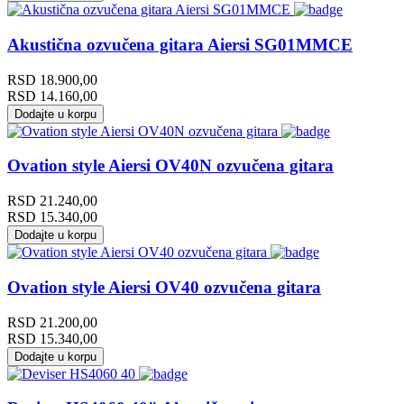
Akustična ozvučena gitara Aiersi SG01MMCE
RSD
18.900,00
RSD
14.160,00
Dodajte u korpu
Ovation style Aiersi OV40N ozvučena gitara
RSD
21.240,00
RSD
15.340,00
Dodajte u korpu
Ovation style Aiersi OV40 ozvučena gitara
RSD
21.200,00
RSD
15.340,00
Dodajte u korpu