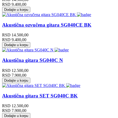
RSD
9.400,00
Dodajte u korpu
Akustična ozvučena gitara SG040CE BK
RSD
14.500,00
RSD
9.400,00
Dodajte u korpu
Akustična gitara SG040C N
RSD
12.500,00
RSD
7.900,00
Dodajte u korpu
Akustična gitara SET SG040C BK
RSD
12.500,00
RSD
7.900,00
Dodajte u korpu