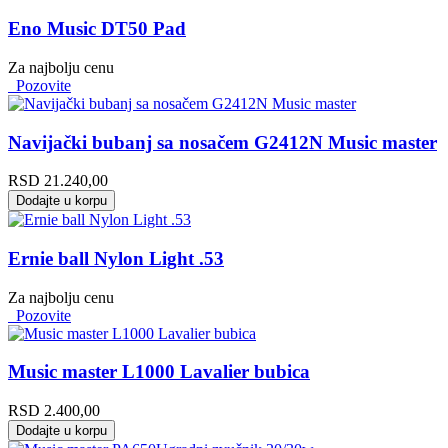
Eno Music DT50 Pad
Za najbolju cenu
Pozovite
Navijački bubanj sa nosačem G2412N Music master
RSD
21.240,00
Dodajte u korpu
Ernie ball Nylon Light .53
Za najbolju cenu
Pozovite
Music master L1000 Lavalier bubica
RSD
2.400,00
Dodajte u korpu