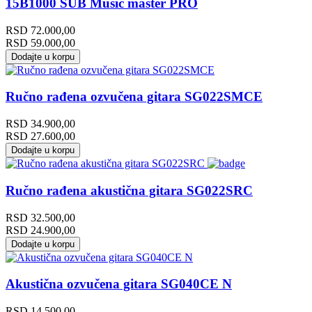
15B1000 SUB Music master PRO
RSD
72.000,00
RSD
59.000,00
Dodajte u korpu
Ručno rađena ozvučena gitara SG022SMCE
RSD
34.900,00
RSD
27.600,00
Dodajte u korpu
Ručno rađena akustična gitara SG022SRC
RSD
32.500,00
RSD
24.900,00
Dodajte u korpu
Akustična ozvučena gitara SG040CE N
RSD
14.500,00