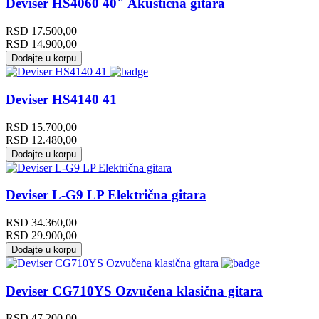
Deviser HS4060 40" Akustična gitara
RSD
17.500,00
RSD
14.900,00
Dodajte u korpu
Deviser HS4140 41
RSD
15.700,00
RSD
12.480,00
Dodajte u korpu
Deviser L-G9 LP Električna gitara
RSD
34.360,00
RSD
29.900,00
Dodajte u korpu
Deviser CG710YS Ozvučena klasična gitara
RSD
47.200,00