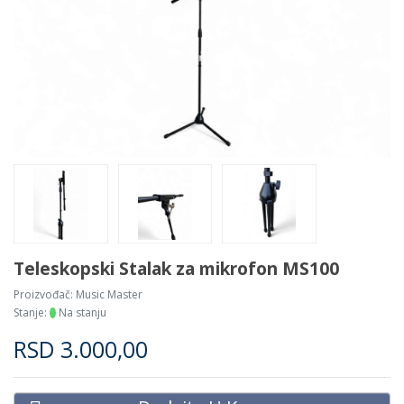
Teleskopski Stalak za mikrofon MS100
Proizvođač:
Music Master
Stanje:
Na stanju
RSD
3.000,00