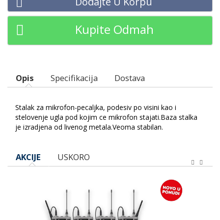
Dodajte U Korpu
Kupite Odmah
Opis
Specifikacija
Dostava
Stalak za mikrofon-pecaljka, podesiv po visini kao i
stelovenje ugla pod kojim ce mikrofon stajati.Baza stalka
je izradjena od livenog metala.Veoma stabilan.
AKCIJE
USKORO