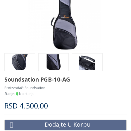
Soundsation PGB-10-AG
Proizvođač:
Soundsation
Stanje:
Na stanju
RSD
4.300,00
Dodajte U Korpu