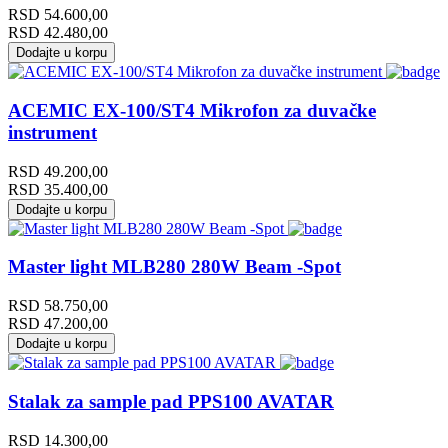
RSD
54.600,00
RSD
42.480,00
Dodajte u korpu
ACEMIC EX-100/ST4 Mikrofon za duvačke
instrument
RSD
49.200,00
RSD
35.400,00
Dodajte u korpu
Master light MLB280 280W Beam -Spot
RSD
58.750,00
RSD
47.200,00
Dodajte u korpu
Stalak za sample pad PPS100 AVATAR
RSD
14.300,00