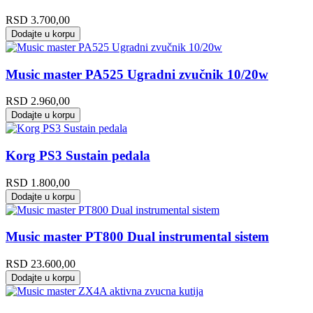
RSD
3.700,00
Dodajte u korpu
Music master PA525 Ugradni zvučnik 10/20w
RSD
2.960,00
Dodajte u korpu
Korg PS3 Sustain pedala
RSD
1.800,00
Dodajte u korpu
Music master PT800 Dual instrumental sistem
RSD
23.600,00
Dodajte u korpu