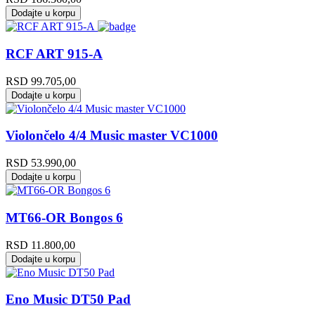
Dodajte u korpu
RCF ART 915-A
RSD
99.705,00
Dodajte u korpu
Violončelo 4/4 Music master VC1000
RSD
53.990,00
Dodajte u korpu
MT66-OR Bongos 6
RSD
11.800,00
Dodajte u korpu
Eno Music DT50 Pad