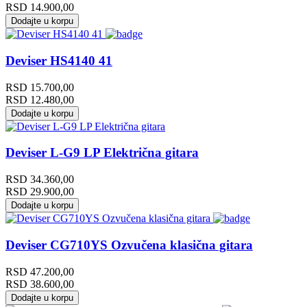
RSD
14.900,00
Dodajte u korpu
Deviser HS4140 41
RSD
15.700,00
RSD
12.480,00
Dodajte u korpu
Deviser L-G9 LP Električna gitara
RSD
34.360,00
RSD
29.900,00
Dodajte u korpu
Deviser CG710YS Ozvučena klasična gitara
RSD
47.200,00
RSD
38.600,00
Dodajte u korpu