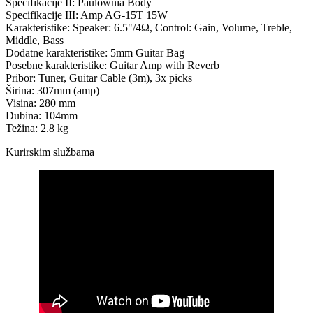
Specifikacije II: Paulownia Body
Specifikacije III: Amp AG-15T 15W
Karakteristike: Speaker: 6.5"/4Ω, Control: Gain, Volume, Treble,
Middle, Bass
Dodatne karakteristike: 5mm Guitar Bag
Posebne karakteristike: Guitar Amp with Reverb
Pribor: Tuner, Guitar Cable (3m), 3x picks
Širina: 307mm (amp)
Visina: 280 mm
Dubina: 104mm
Težina: 2.8 kg
Kurirskim službama