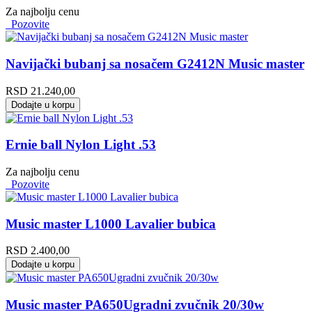
Za najbolju cenu
Pozovite
Navijački bubanj sa nosačem G2412N Music master
RSD
21.240,00
Dodajte u korpu
Ernie ball Nylon Light .53
Za najbolju cenu
Pozovite
Music master L1000 Lavalier bubica
RSD
2.400,00
Dodajte u korpu
Music master PA650Ugradni zvučnik 20/30w