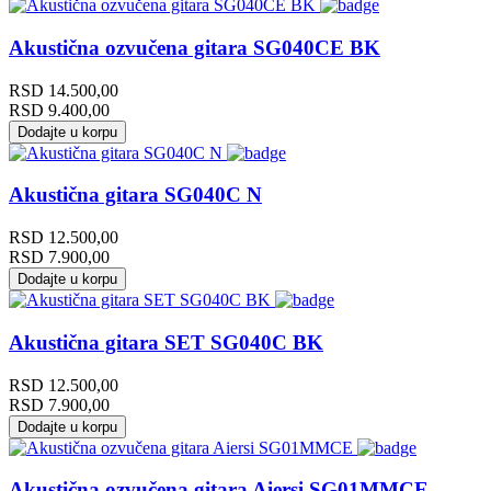
Akustična ozvučena gitara SG040CE BK
RSD
14.500,00
RSD
9.400,00
Dodajte u korpu
Akustična gitara SG040C N
RSD
12.500,00
RSD
7.900,00
Dodajte u korpu
Akustična gitara SET SG040C BK
RSD
12.500,00
RSD
7.900,00
Dodajte u korpu
Akustična ozvučena gitara Aiersi SG01MMCE