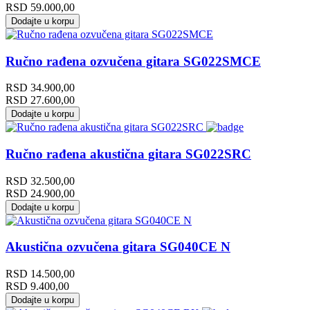
RSD
59.000,00
Dodajte u korpu
Ručno rađena ozvučena gitara SG022SMCE
RSD
34.900,00
RSD
27.600,00
Dodajte u korpu
Ručno rađena akustična gitara SG022SRC
RSD
32.500,00
RSD
24.900,00
Dodajte u korpu
Akustična ozvučena gitara SG040CE N
RSD
14.500,00
RSD
9.400,00
Dodajte u korpu