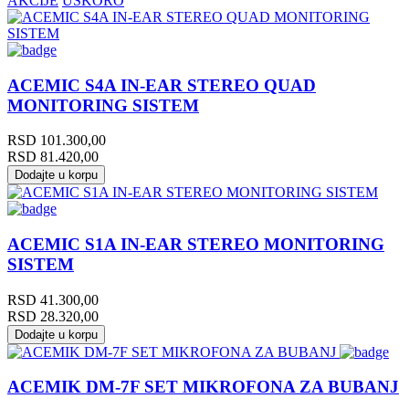
AKCIJE
USKORO
ACEMIC S4A IN-EAR STEREO QUAD
MONITORING SISTEM
RSD
101.300,00
RSD
81.420,00
Dodajte u korpu
ACEMIC S1A IN-EAR STEREO MONITORING
SISTEM
RSD
41.300,00
RSD
28.320,00
Dodajte u korpu
ACEMIK DM-7F SET MIKROFONA ZA BUBANJ