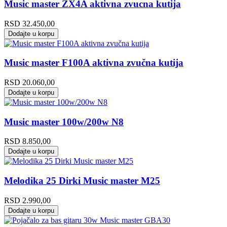
Music master ZX4A aktivna zvucna kutija
RSD
32.450,00
Dodajte u korpu
Music master F100A aktivna zvučna kutija
RSD
20.060,00
Dodajte u korpu
Music master 100w/200w N8
RSD
8.850,00
Dodajte u korpu
Melodika 25 Dirki Music master M25
RSD
2.990,00
Dodajte u korpu