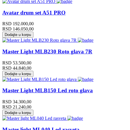
Avatar drum set A51 PRO
RSD
192.000,00
RSD
146.050,00
Dodajte u korpu
Master Light MLB230 Roto glava 7R
RSD
53.500,00
RSD
44.840,00
Dodajte u korpu
Master Light MLB150 Led roto glava
RSD
34.300,00
RSD
21.240,00
Dodajte u korpu
Master light ML040 Led rasveta