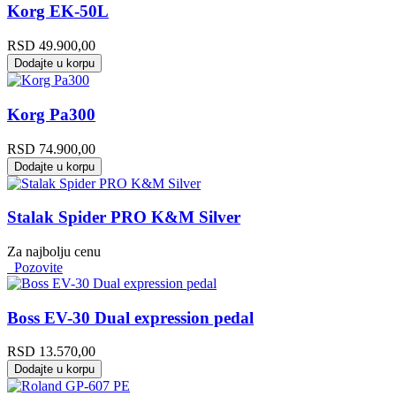
Korg EK-50L
RSD
49.900,00
Dodajte u korpu
Korg Pa300
RSD
74.900,00
Dodajte u korpu
Stalak Spider PRO K&M Silver
Za najbolju cenu
Pozovite
Boss EV-30 Dual expression pedal
RSD
13.570,00
Dodajte u korpu