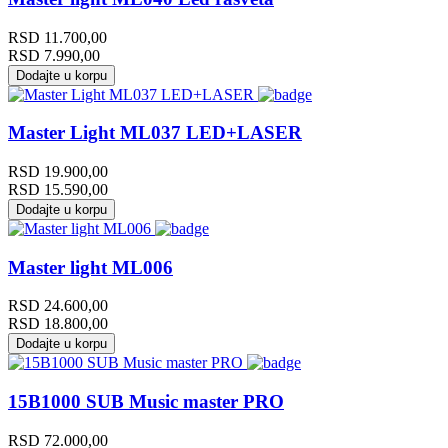
RSD
11.700,00
RSD
7.990,00
Dodajte u korpu
Master Light ML037 LED+LASER
RSD
19.900,00
RSD
15.590,00
Dodajte u korpu
Master light ML006
RSD
24.600,00
RSD
18.800,00
Dodajte u korpu
15B1000 SUB Music master PRO
RSD
72.000,00