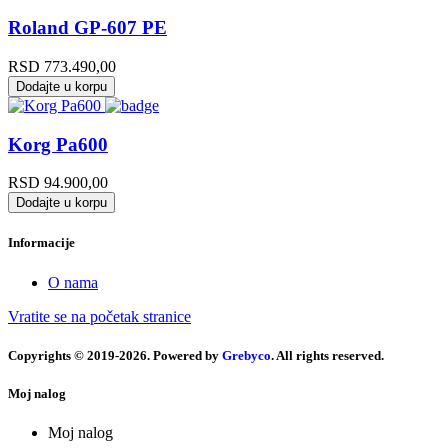
Roland GP-607 PE
RSD
773.490,00
Dodajte u korpu
Korg Pa600
RSD
94.900,00
Dodajte u korpu
Informacije
O nama
Vratite se na početak stranice
Copyrights © 2019-2026. Powered by
Grebyco
. All rights reserved.
Moj nalog
Moj nalog