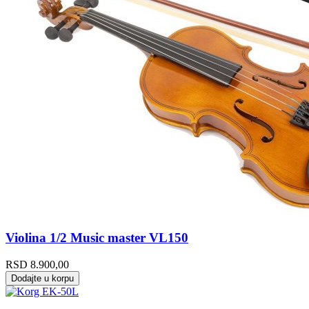
Violina 1/2 Music master VL150
RSD
8.900,00
Dodajte u korpu