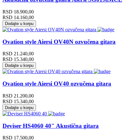
RSD
18.900,00
RSD
14.160,00
Dodajte u korpu
Ovation style Aiersi OV40N ozvučena gitara
RSD
21.240,00
RSD
15.340,00
Dodajte u korpu
Ovation style Aiersi OV40 ozvučena gitara
RSD
21.200,00
RSD
15.340,00
Dodajte u korpu
Deviser HS4060 40" Akustična gitara
RSD
17.500,00