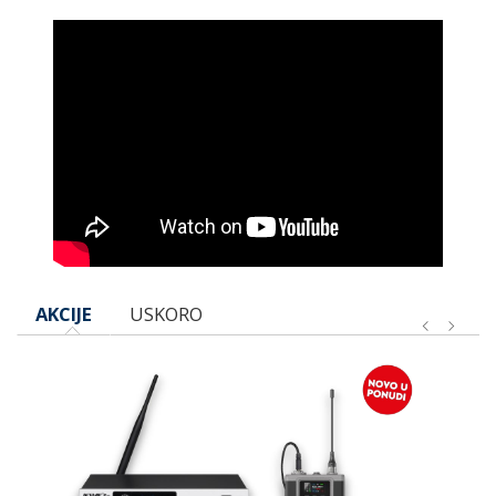
AKCIJE
USKORO