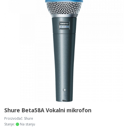
Shure Beta58A Vokalni mikrofon
Proizvođač:
Shure
Stanje:
Na stanju