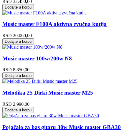
RSD
32.450,00
Dodajte u korpu
Music master F100A aktivna zvučna kutija
RSD
20.060,00
Dodajte u korpu
Music master 100w/200w N8
RSD
8.850,00
Dodajte u korpu
Melodika 25 Dirki Music master M25
RSD
2.990,00
Dodajte u korpu
Pojačalo za bas gitaru 30w Music master GBA30