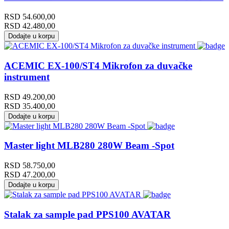
RSD
54.600,00
RSD
42.480,00
Dodajte u korpu
ACEMIC EX-100/ST4 Mikrofon za duvačke
instrument
RSD
49.200,00
RSD
35.400,00
Dodajte u korpu
Master light MLB280 280W Beam -Spot
RSD
58.750,00
RSD
47.200,00
Dodajte u korpu
Stalak za sample pad PPS100 AVATAR