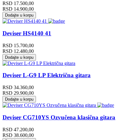
RSD
17.500,00
RSD
14.900,00
Dodajte u korpu
Deviser HS4140 41
RSD
15.700,00
RSD
12.480,00
Dodajte u korpu
Deviser L-G9 LP Električna gitara
RSD
34.360,00
RSD
29.900,00
Dodajte u korpu
Deviser CG710YS Ozvučena klasična gitara
RSD
47.200,00
RSD
38.600,00