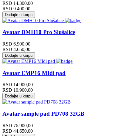
RSD
14.300,00
RSD
9.400,00
Dodajte u korpu
Avatar DMH10 Pro Slušalice
RSD
6.900,00
RSD
4.650,00
Dodajte u korpu
Avatar EMP16 MIdi pad
RSD
14.900,00
RSD
10.900,00
Dodajte u korpu
Avatar sample pad PD708 32GB
RSD
76.900,00
RSD
44.650,00