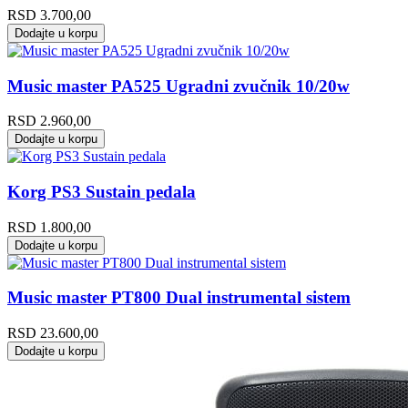
RSD
3.700,00
Dodajte u korpu
Music master PA525 Ugradni zvučnik 10/20w
RSD
2.960,00
Dodajte u korpu
Korg PS3 Sustain pedala
RSD
1.800,00
Dodajte u korpu
Music master PT800 Dual instrumental sistem
RSD
23.600,00
Dodajte u korpu