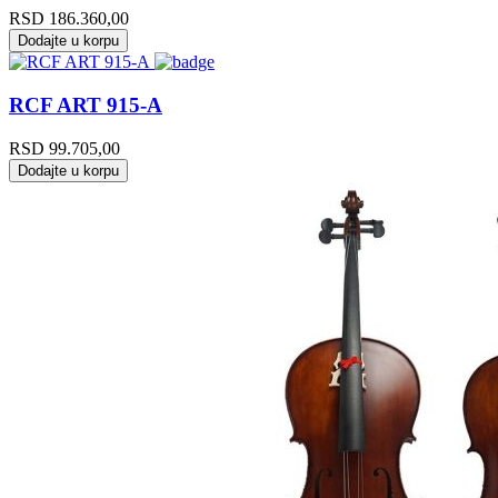
RSD
186.360,00
Dodajte u korpu
RCF ART 915-A
RSD
99.705,00
Dodajte u korpu