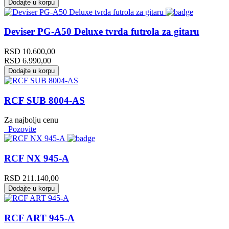
Dodajte u korpu
Deviser PG-A50 Deluxe tvrda futrola za gitaru
RSD
10.600,00
RSD
6.990,00
Dodajte u korpu
RCF SUB 8004-AS
Za najbolju cenu
Pozovite
RCF NX 945-A
RSD
211.140,00
Dodajte u korpu
RCF ART 945-A