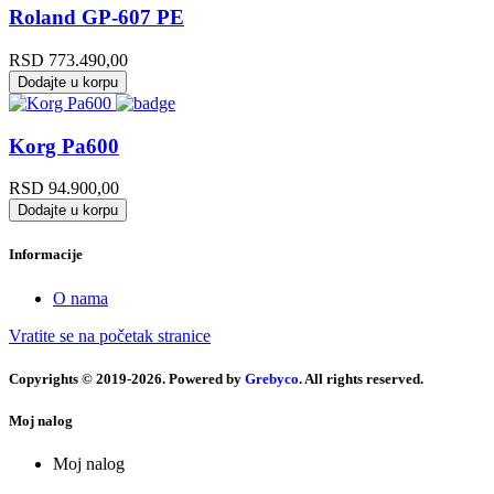
Roland GP-607 PE
RSD
773.490,00
Dodajte u korpu
Korg Pa600
RSD
94.900,00
Dodajte u korpu
Informacije
O nama
Vratite se na početak stranice
Copyrights © 2019-2026. Powered by
Grebyco
. All rights reserved.
Moj nalog
Moj nalog