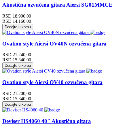
Akustična ozvučena gitara Aiersi SG01MMCE
RSD
18.900,00
RSD
14.160,00
Dodajte u korpu
Ovation style Aiersi OV40N ozvučena gitara
RSD
21.240,00
RSD
15.340,00
Dodajte u korpu
Ovation style Aiersi OV40 ozvučena gitara
RSD
21.200,00
RSD
15.340,00
Dodajte u korpu
Deviser HS4060 40" Akustična gitara