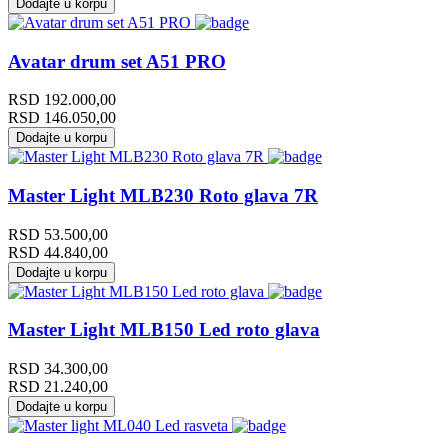
Dodajte u korpu
Avatar drum set A51 PRO
RSD
192.000,00
RSD
146.050,00
Dodajte u korpu
Master Light MLB230 Roto glava 7R
RSD
53.500,00
RSD
44.840,00
Dodajte u korpu
Master Light MLB150 Led roto glava
RSD
34.300,00
RSD
21.240,00
Dodajte u korpu