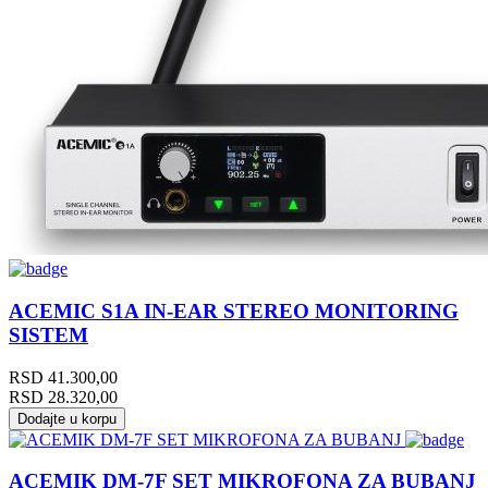
ACEMIC S1A IN-EAR STEREO MONITORING
SISTEM
RSD
41.300,00
RSD
28.320,00
Dodajte u korpu
ACEMIK DM-7F SET MIKROFONA ZA BUBANJ