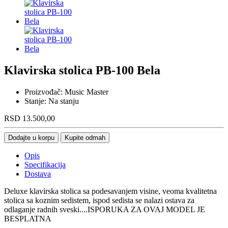
Klavirska stolica PB-100 Bela
Proizvođač:
Music Master
Stanje:
Na stanju
RSD
13.500,00
Dodajte u korpu
Kupite odmah
Opis
Specifikacija
Dostava
Deluxe klavirska stolica sa podesavanjem visine, veoma kvalitetna
stolica sa koznim sedistem, ispod sedista se nalazi ostava za
odlaganje radnih sveski....ISPORUKA ZA OVAJ MODEL JE
BESPLATNA