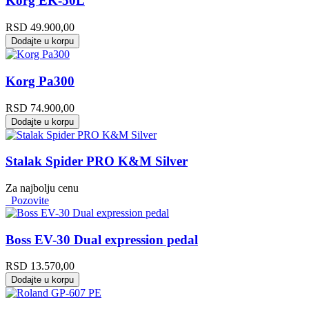
Korg EK-50L
RSD
49.900,00
Dodajte u korpu
Korg Pa300
RSD
74.900,00
Dodajte u korpu
Stalak Spider PRO K&M Silver
Za najbolju cenu
Pozovite
Boss EV-30 Dual expression pedal
RSD
13.570,00
Dodajte u korpu