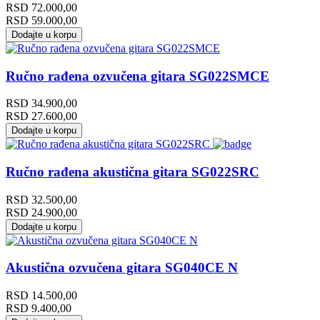
RSD
72.000,00
RSD
59.000,00
Dodajte u korpu
Ručno rađena ozvučena gitara SG022SMCE
RSD
34.900,00
RSD
27.600,00
Dodajte u korpu
Ručno rađena akustična gitara SG022SRC
RSD
32.500,00
RSD
24.900,00
Dodajte u korpu
Akustična ozvučena gitara SG040CE N
RSD
14.500,00
RSD
9.400,00