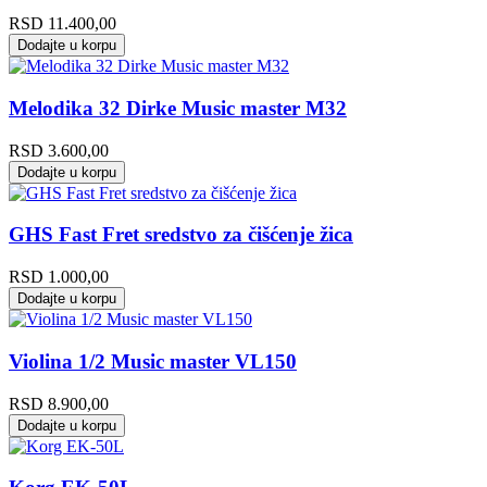
RSD
11.400,00
Dodajte u korpu
Melodika 32 Dirke Music master M32
RSD
3.600,00
Dodajte u korpu
GHS Fast Fret sredstvo za čišćenje žica
RSD
1.000,00
Dodajte u korpu
Violina 1/2 Music master VL150
RSD
8.900,00
Dodajte u korpu