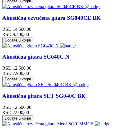
Dodajte u korpu
Akustična ozvučena gitara SG040CE BK
RSD
14.500,00
RSD
9.400,00
Dodajte u korpu
Akustična gitara SG040C N
RSD
12.500,00
RSD
7.900,00
Dodajte u korpu
Akustična gitara SET SG040C BK
RSD
12.500,00
RSD
7.900,00
Dodajte u korpu