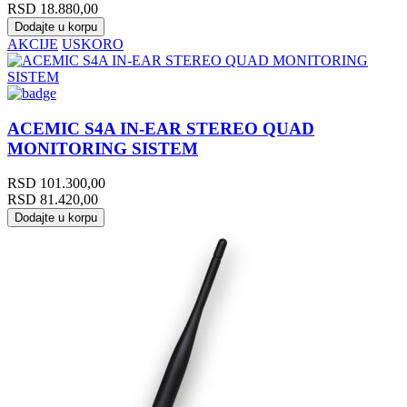
RSD
18.880,00
Dodajte u korpu
AKCIJE
USKORO
ACEMIC S4A IN-EAR STEREO QUAD
MONITORING SISTEM
RSD
101.300,00
RSD
81.420,00
Dodajte u korpu