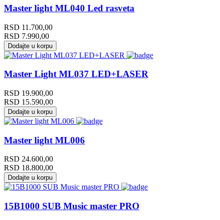
Master light ML040 Led rasveta
RSD
11.700,00
RSD
7.990,00
Dodajte u korpu
Master Light ML037 LED+LASER
RSD
19.900,00
RSD
15.590,00
Dodajte u korpu
Master light ML006
RSD
24.600,00
RSD
18.800,00
Dodajte u korpu
15B1000 SUB Music master PRO