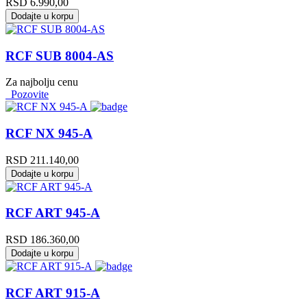
RSD
6.990,00
Dodajte u korpu
RCF SUB 8004-AS
Za najbolju cenu
Pozovite
RCF NX 945-A
RSD
211.140,00
Dodajte u korpu
RCF ART 945-A
RSD
186.360,00
Dodajte u korpu
RCF ART 915-A