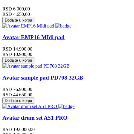
RSD
6.900,00
RSD
4.650,00
Dodajte u korpu
Avatar EMP16 MIdi pad
RSD
14.900,00
RSD
10.900,00
Dodajte u korpu
Avatar sample pad PD708 32GB
RSD
76.900,00
RSD
44.650,00
Dodajte u korpu
Avatar drum set A51 PRO
RSD
192.000,00