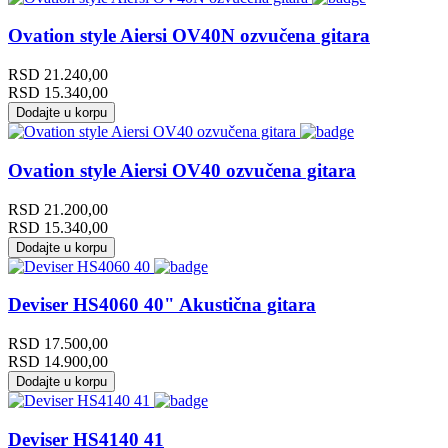
Ovation style Aiersi OV40N ozvučena gitara
RSD
21.240,00
RSD
15.340,00
Dodajte u korpu
Ovation style Aiersi OV40 ozvučena gitara
RSD
21.200,00
RSD
15.340,00
Dodajte u korpu
Deviser HS4060 40" Akustična gitara
RSD
17.500,00
RSD
14.900,00
Dodajte u korpu
Deviser HS4140 41