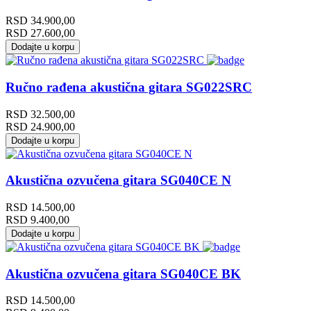
RSD
34.900,00
RSD
27.600,00
Dodajte u korpu
Ručno rađena akustična gitara SG022SRC
RSD
32.500,00
RSD
24.900,00
Dodajte u korpu
Akustična ozvučena gitara SG040CE N
RSD
14.500,00
RSD
9.400,00
Dodajte u korpu
Akustična ozvučena gitara SG040CE BK
RSD
14.500,00