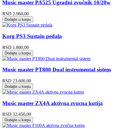
Music master PA525 Ugradni zvučnik 10/20w
RSD
2.960,00
Dodajte u korpu
Korg PS3 Sustain pedala
RSD
1.800,00
Dodajte u korpu
Music master PT800 Dual instrumental sistem
RSD
23.600,00
Dodajte u korpu
Music master ZX4A aktivna zvucna kutija
RSD
32.450,00
Dodajte u korpu