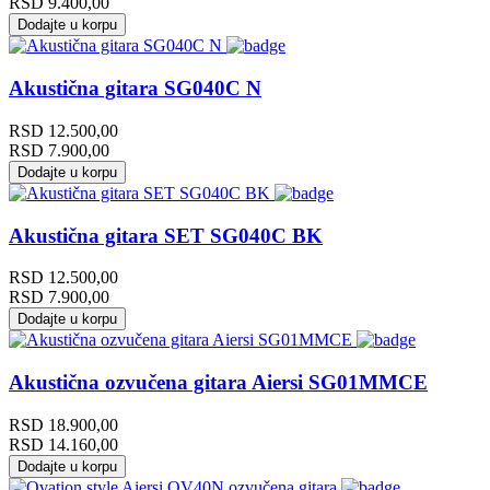
RSD
9.400,00
Dodajte u korpu
Akustična gitara SG040C N
RSD
12.500,00
RSD
7.900,00
Dodajte u korpu
Akustična gitara SET SG040C BK
RSD
12.500,00
RSD
7.900,00
Dodajte u korpu
Akustična ozvučena gitara Aiersi SG01MMCE
RSD
18.900,00
RSD
14.160,00
Dodajte u korpu