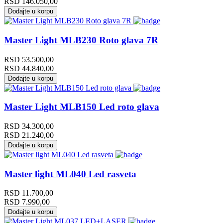
RSD
146.050,00
Dodajte u korpu
Master Light MLB230 Roto glava 7R
RSD
53.500,00
RSD
44.840,00
Dodajte u korpu
Master Light MLB150 Led roto glava
RSD
34.300,00
RSD
21.240,00
Dodajte u korpu
Master light ML040 Led rasveta
RSD
11.700,00
RSD
7.990,00
Dodajte u korpu