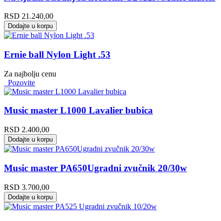
RSD
21.240,00
Dodajte u korpu
Ernie ball Nylon Light .53
Za najbolju cenu
Pozovite
Music master L1000 Lavalier bubica
RSD
2.400,00
Dodajte u korpu
Music master PA650Ugradni zvučnik 20/30w
RSD
3.700,00
Dodajte u korpu