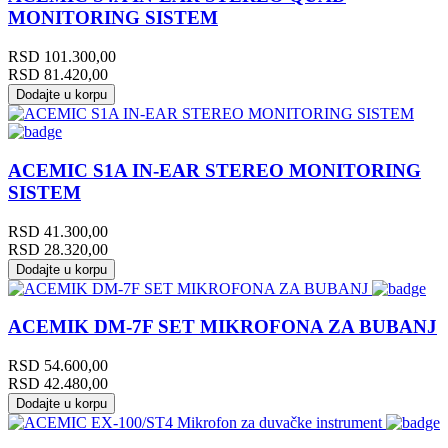
MONITORING SISTEM
RSD
101.300,00
RSD
81.420,00
Dodajte u korpu
ACEMIC S1A IN-EAR STEREO MONITORING
SISTEM
RSD
41.300,00
RSD
28.320,00
Dodajte u korpu
ACEMIK DM-7F SET MIKROFONA ZA BUBANJ
RSD
54.600,00
RSD
42.480,00
Dodajte u korpu