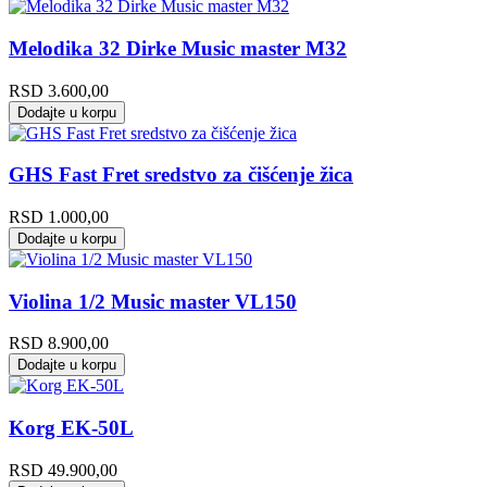
Melodika 32 Dirke Music master M32
RSD
3.600,00
Dodajte u korpu
GHS Fast Fret sredstvo za čišćenje žica
RSD
1.000,00
Dodajte u korpu
Violina 1/2 Music master VL150
RSD
8.900,00
Dodajte u korpu
Korg EK-50L
RSD
49.900,00