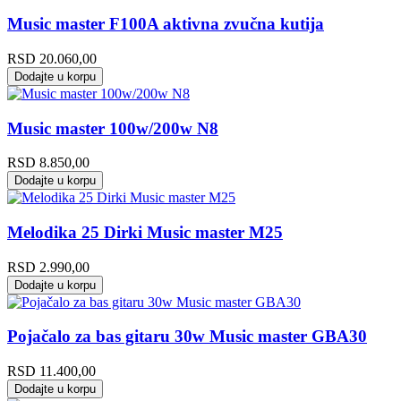
Music master F100A aktivna zvučna kutija
RSD
20.060,00
Dodajte u korpu
Music master 100w/200w N8
RSD
8.850,00
Dodajte u korpu
Melodika 25 Dirki Music master M25
RSD
2.990,00
Dodajte u korpu
Pojačalo za bas gitaru 30w Music master GBA30
RSD
11.400,00
Dodajte u korpu