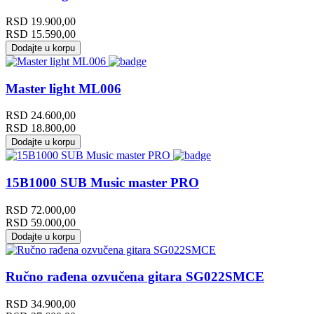
RSD
19.900,00
RSD
15.590,00
Dodajte u korpu
Master light ML006
RSD
24.600,00
RSD
18.800,00
Dodajte u korpu
15B1000 SUB Music master PRO
RSD
72.000,00
RSD
59.000,00
Dodajte u korpu
Ručno rađena ozvučena gitara SG022SMCE
RSD
34.900,00