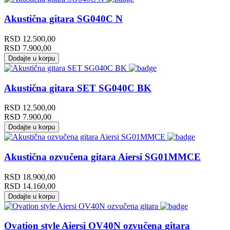
Akustična gitara SG040C N
RSD
12.500,00
RSD
7.900,00
Dodajte u korpu
Akustična gitara SET SG040C BK
RSD
12.500,00
RSD
7.900,00
Dodajte u korpu
Akustična ozvučena gitara Aiersi SG01MMCE
RSD
18.900,00
RSD
14.160,00
Dodajte u korpu
Ovation style Aiersi OV40N ozvučena gitara