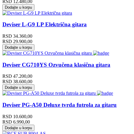
RSD
12.480,00
Dodajte u korpu
Deviser L-G9 LP Električna gitara
RSD
34.360,00
RSD
29.900,00
Dodajte u korpu
Deviser CG710YS Ozvučena klasična gitara
RSD
47.200,00
RSD
38.600,00
Dodajte u korpu
Deviser PG-A50 Deluxe tvrda futrola za gitaru
RSD
10.600,00
RSD
6.990,00
Dodajte u korpu