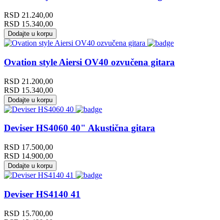
RSD
21.240,00
RSD
15.340,00
Dodajte u korpu
Ovation style Aiersi OV40 ozvučena gitara
RSD
21.200,00
RSD
15.340,00
Dodajte u korpu
Deviser HS4060 40" Akustična gitara
RSD
17.500,00
RSD
14.900,00
Dodajte u korpu
Deviser HS4140 41
RSD
15.700,00