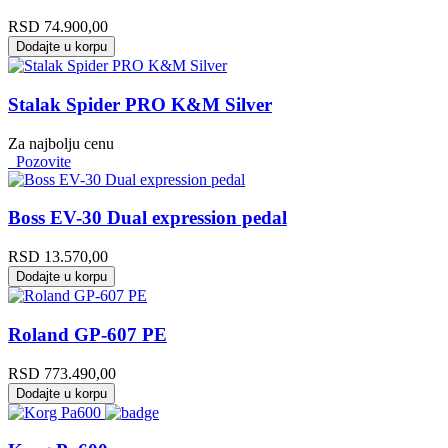
RSD
74.900,00
Dodajte u korpu
Stalak Spider PRO K&M Silver
Za najbolju cenu
Pozovite
Boss EV-30 Dual expression pedal
RSD
13.570,00
Dodajte u korpu
Roland GP-607 PE
RSD
773.490,00
Dodajte u korpu