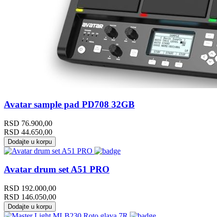
Avatar sample pad PD708 32GB
RSD
76.900,00
RSD
44.650,00
Dodajte u korpu
Avatar drum set A51 PRO
RSD
192.000,00
RSD
146.050,00
Dodajte u korpu