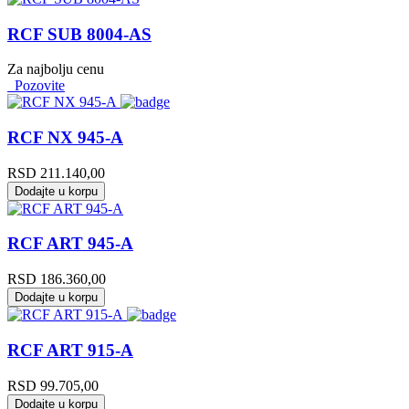
RCF SUB 8004-AS
Za najbolju cenu
Pozovite
RCF NX 945-A
RSD
211.140,00
Dodajte u korpu
RCF ART 945-A
RSD
186.360,00
Dodajte u korpu
RCF ART 915-A
RSD
99.705,00
Dodajte u korpu