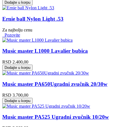
Dodajte u korpu
Ernie ball Nylon Light .53
Za najbolju cenu
Pozovite
Music master L1000 Lavalier bubica
RSD
2.400,00
Dodajte u korpu
Music master PA650Ugradni zvučnik 20/30w
RSD
3.700,00
Dodajte u korpu
Music master PA525 Ugradni zvučnik 10/20w