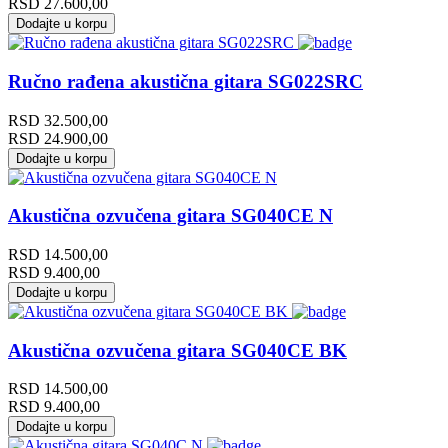
RSD
27.600,00
Dodajte u korpu
Ručno rađena akustična gitara SG022SRC
RSD
32.500,00
RSD
24.900,00
Dodajte u korpu
Akustična ozvučena gitara SG040CE N
RSD
14.500,00
RSD
9.400,00
Dodajte u korpu
Akustična ozvučena gitara SG040CE BK
RSD
14.500,00
RSD
9.400,00
Dodajte u korpu