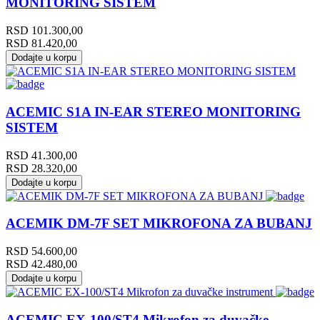
MONITORING SISTEM
RSD
101.300,00
RSD
81.420,00
Dodajte u korpu
ACEMIC S1A IN-EAR STEREO MONITORING
SISTEM
RSD
41.300,00
RSD
28.320,00
Dodajte u korpu
ACEMIK DM-7F SET MIKROFONA ZA BUBANJ
RSD
54.600,00
RSD
42.480,00
Dodajte u korpu
ACEMIC EX-100/ST4 Mikrofon za duvačke