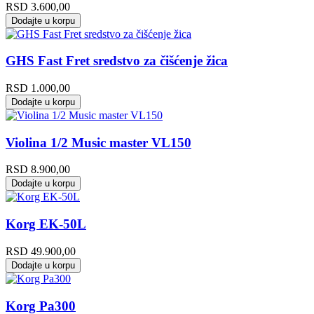
RSD
3.600,00
Dodajte u korpu
GHS Fast Fret sredstvo za čišćenje žica
RSD
1.000,00
Dodajte u korpu
Violina 1/2 Music master VL150
RSD
8.900,00
Dodajte u korpu
Korg EK-50L
RSD
49.900,00
Dodajte u korpu
Korg Pa300