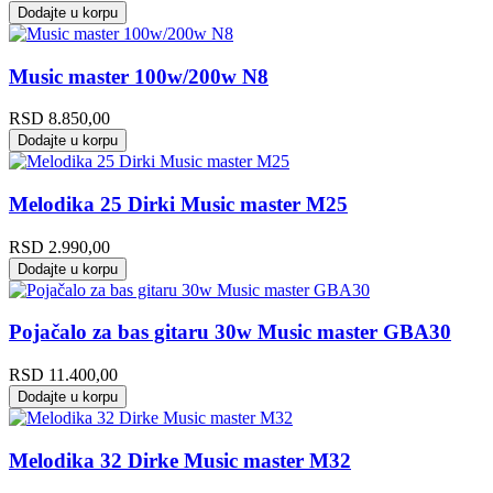
Dodajte u korpu
Music master 100w/200w N8
RSD
8.850,00
Dodajte u korpu
Melodika 25 Dirki Music master M25
RSD
2.990,00
Dodajte u korpu
Pojačalo za bas gitaru 30w Music master GBA30
RSD
11.400,00
Dodajte u korpu
Melodika 32 Dirke Music master M32