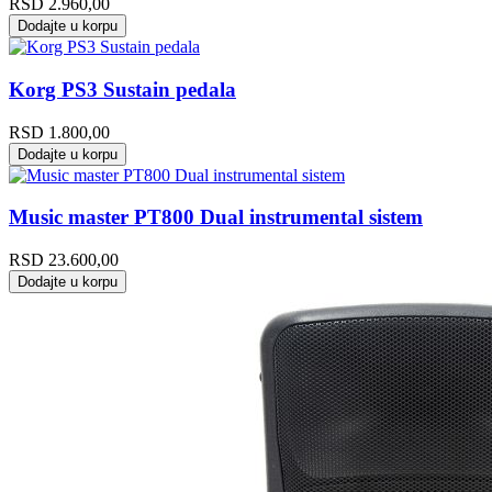
RSD
2.960,00
Dodajte u korpu
Korg PS3 Sustain pedala
RSD
1.800,00
Dodajte u korpu
Music master PT800 Dual instrumental sistem
RSD
23.600,00
Dodajte u korpu