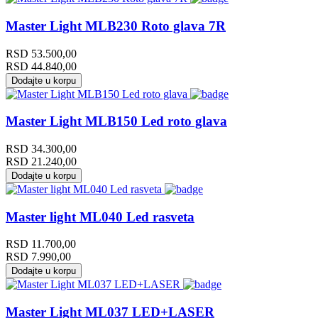
Master Light MLB230 Roto glava 7R
RSD
53.500,00
RSD
44.840,00
Dodajte u korpu
Master Light MLB150 Led roto glava
RSD
34.300,00
RSD
21.240,00
Dodajte u korpu
Master light ML040 Led rasveta
RSD
11.700,00
RSD
7.990,00
Dodajte u korpu
Master Light ML037 LED+LASER