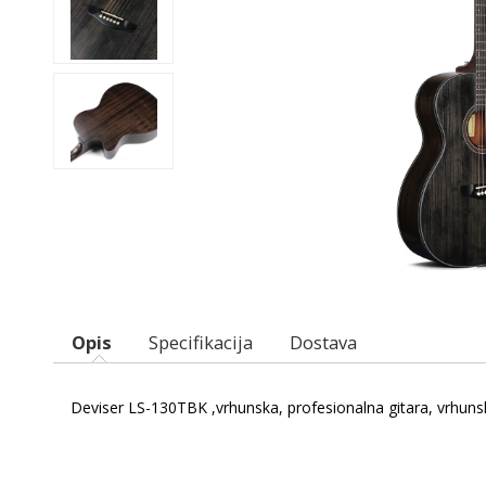
Opis
Specifikacija
Dostava
Deviser LS-130TBK ,vrhunska, profesionalna gitara, vrhunsko