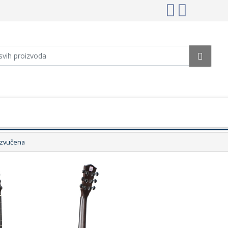
Ozvučena