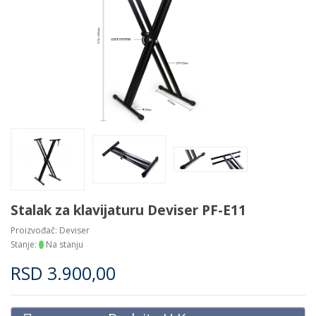
Stalak za klavijaturu Deviser PF-E11
Proizvođač:
Deviser
Stanje:
Na stanju
RSD
3.900,00