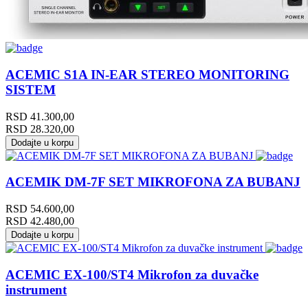
ACEMIC S1A IN-EAR STEREO MONITORING
SISTEM
RSD
41.300,00
RSD
28.320,00
Dodajte u korpu
ACEMIK DM-7F SET MIKROFONA ZA BUBANJ
RSD
54.600,00
RSD
42.480,00
Dodajte u korpu
ACEMIC EX-100/ST4 Mikrofon za duvačke
instrument