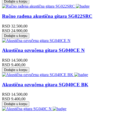
Dodajte u korpu
Ručno rađena akustična gitara SG022SRC
RSD
32.500,00
RSD
24.900,00
Dodajte u korpu
Akustična ozvučena gitara SG040CE N
RSD
14.500,00
RSD
9.400,00
Dodajte u korpu
Akustična ozvučena gitara SG040CE BK
RSD
14.500,00
RSD
9.400,00
Dodajte u korpu