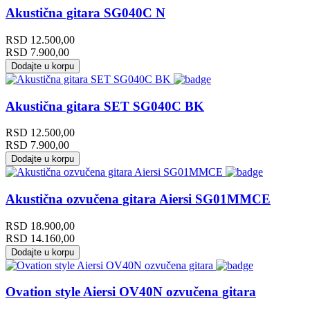
Akustična gitara SG040C N
RSD
12.500,00
RSD
7.900,00
Dodajte u korpu
Akustična gitara SET SG040C BK
RSD
12.500,00
RSD
7.900,00
Dodajte u korpu
Akustična ozvučena gitara Aiersi SG01MMCE
RSD
18.900,00
RSD
14.160,00
Dodajte u korpu
Ovation style Aiersi OV40N ozvučena gitara