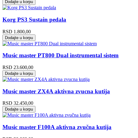
Dodajte u korpu
Korg PS3 Sustain pedala
RSD
1.800,00
Dodajte u korpu
Music master PT800 Dual instrumental sistem
RSD
23.600,00
Dodajte u korpu
Music master ZX4A aktivna zvucna kutija
RSD
32.450,00
Dodajte u korpu
Music master F100A aktivna zvučna kutija