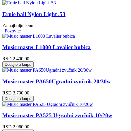
Ernie ball Nylon Light .53
Za najbolju cenu
Pozovite
Music master L1000 Lavalier bubica
RSD
2.400,00
Dodajte u korpu
Music master PA650Ugradni zvučnik 20/30w
RSD
3.700,00
Dodajte u korpu
Music master PA525 Ugradni zvučnik 10/20w
RSD
2.960,00