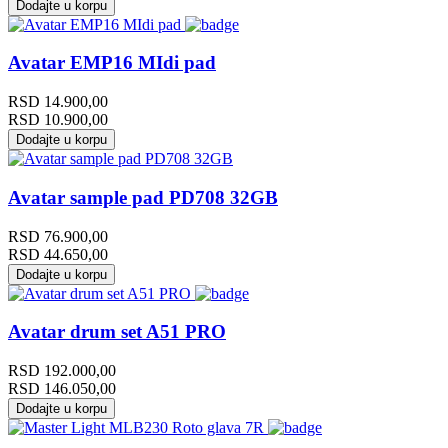
Dodajte u korpu
Avatar EMP16 MIdi pad
RSD
14.900,00
RSD
10.900,00
Dodajte u korpu
Avatar sample pad PD708 32GB
RSD
76.900,00
RSD
44.650,00
Dodajte u korpu
Avatar drum set A51 PRO
RSD
192.000,00
RSD
146.050,00
Dodajte u korpu