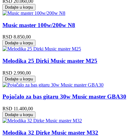
RSD
20.060,00
Dodajte u korpu
Music master 100w/200w N8
RSD
8.850,00
Dodajte u korpu
Melodika 25 Dirki Music master M25
RSD
2.990,00
Dodajte u korpu
Pojačalo za bas gitaru 30w Music master GBA30
RSD
11.400,00
Dodajte u korpu
Melodika 32 Dirke Music master M32