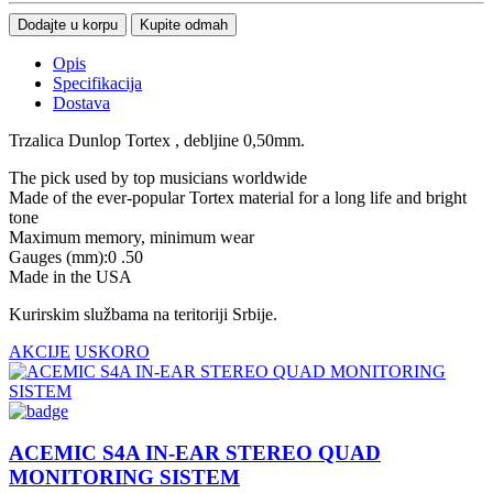
Dodajte u korpu
Kupite odmah
Opis
Specifikacija
Dostava
Trzalica Dunlop Tortex , debljine 0,50mm.
The pick used by top musicians worldwide
Made of the ever-popular Tortex material for a long life and bright
tone
Maximum memory, minimum wear
Gauges (mm):0 .50
Made in the USA
Kurirskim službama na teritoriji Srbije.
AKCIJE
USKORO
ACEMIC S4A IN-EAR STEREO QUAD
MONITORING SISTEM