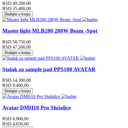
RSD
49.200,00
RSD
35.400,00
Dodajte u korpu
Master light MLB280 280W Beam -Spot
RSD
58.750,00
RSD
47.200,00
Dodajte u korpu
Stalak za sample pad PPS100 AVATAR
RSD
14.300,00
RSD
9.400,00
Dodajte u korpu
Avatar DMH10 Pro Slušalice
RSD
6.900,00
RSD
4.650,00