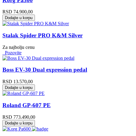
Korg Pa300
RSD
74.900,00
Dodajte u korpu
Stalak Spider PRO K&M Silver
Za najbolju cenu
Pozovite
Boss EV-30 Dual expression pedal
RSD
13.570,00
Dodajte u korpu
Roland GP-607 PE
RSD
773.490,00
Dodajte u korpu