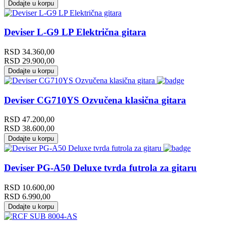
Dodajte u korpu
Deviser L-G9 LP Električna gitara
RSD
34.360,00
RSD
29.900,00
Dodajte u korpu
Deviser CG710YS Ozvučena klasična gitara
RSD
47.200,00
RSD
38.600,00
Dodajte u korpu
Deviser PG-A50 Deluxe tvrda futrola za gitaru
RSD
10.600,00
RSD
6.990,00
Dodajte u korpu