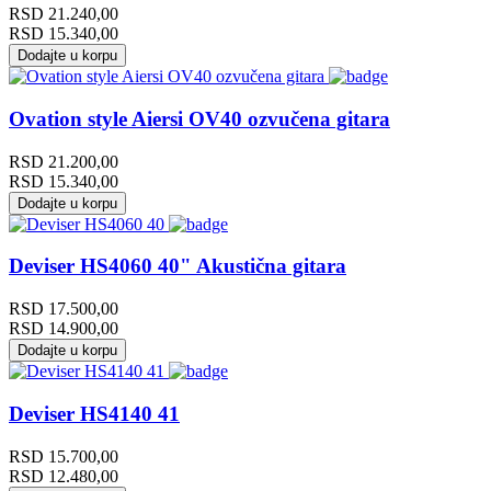
RSD
21.240,00
RSD
15.340,00
Dodajte u korpu
Ovation style Aiersi OV40 ozvučena gitara
RSD
21.200,00
RSD
15.340,00
Dodajte u korpu
Deviser HS4060 40" Akustična gitara
RSD
17.500,00
RSD
14.900,00
Dodajte u korpu
Deviser HS4140 41
RSD
15.700,00
RSD
12.480,00