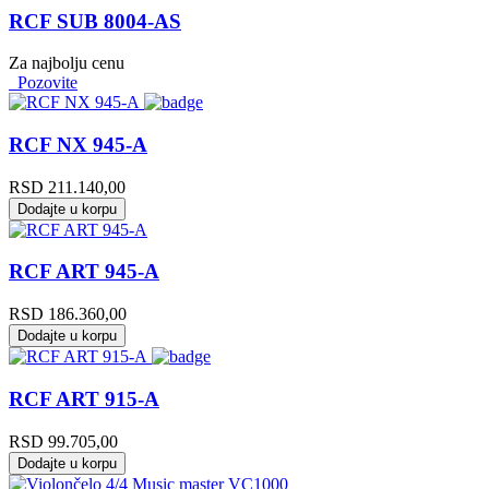
RCF SUB 8004-AS
Za najbolju cenu
Pozovite
RCF NX 945-A
RSD
211.140,00
Dodajte u korpu
RCF ART 945-A
RSD
186.360,00
Dodajte u korpu
RCF ART 915-A
RSD
99.705,00
Dodajte u korpu