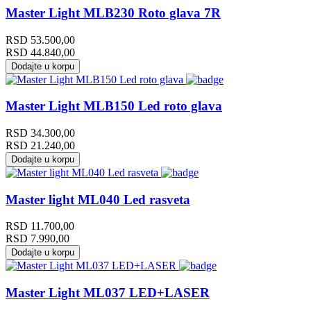
Master Light MLB230 Roto glava 7R
RSD
53.500,00
RSD
44.840,00
Dodajte u korpu
Master Light MLB150 Led roto glava
RSD
34.300,00
RSD
21.240,00
Dodajte u korpu
Master light ML040 Led rasveta
RSD
11.700,00
RSD
7.990,00
Dodajte u korpu
Master Light ML037 LED+LASER