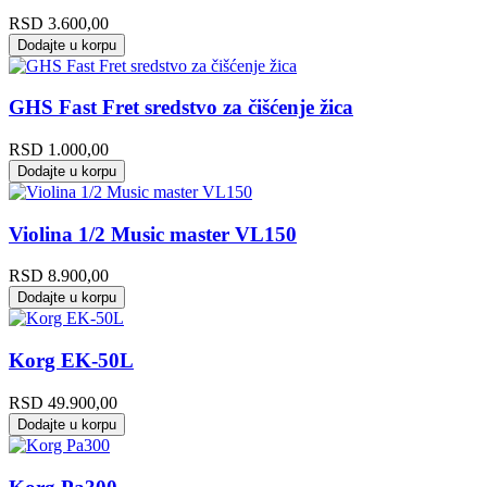
RSD
3.600,00
Dodajte u korpu
GHS Fast Fret sredstvo za čišćenje žica
RSD
1.000,00
Dodajte u korpu
Violina 1/2 Music master VL150
RSD
8.900,00
Dodajte u korpu
Korg EK-50L
RSD
49.900,00
Dodajte u korpu