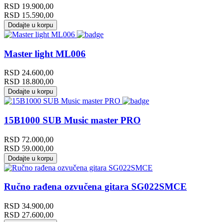
RSD
19.900,00
RSD
15.590,00
Dodajte u korpu
Master light ML006
RSD
24.600,00
RSD
18.800,00
Dodajte u korpu
15B1000 SUB Music master PRO
RSD
72.000,00
RSD
59.000,00
Dodajte u korpu
Ručno rađena ozvučena gitara SG022SMCE
RSD
34.900,00
RSD
27.600,00