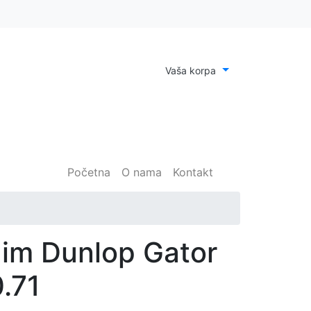
Vaša korpa
(current)
Početna
O nama
Kontakt
Jim Dunlop Gator
0.71