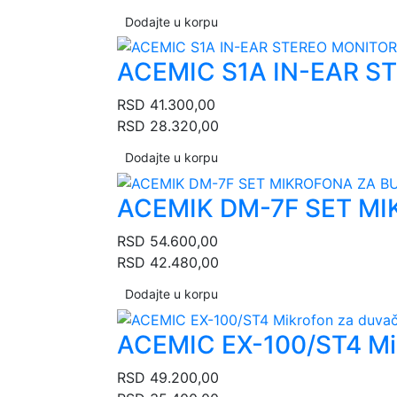
Dodajte u korpu
ACEMIC S1A IN-EAR S
RSD
41.300,00
RSD
28.320,00
Dodajte u korpu
ACEMIK DM-7F SET M
RSD
54.600,00
RSD
42.480,00
Dodajte u korpu
ACEMIC EX-100/ST4 Mik
RSD
49.200,00