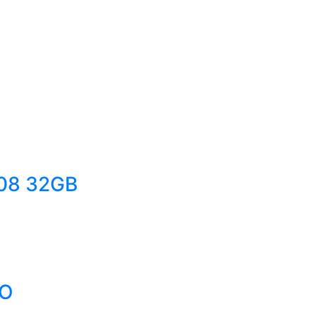
708 32GB
RO