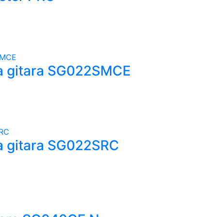
a gitara SG022SMCE
a gitara SG022SRC