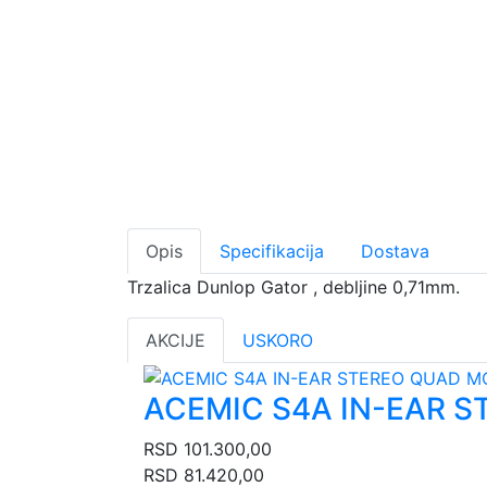
Opis
Specifikacija
Dostava
Trzalica Dunlop Gator , debljine 0,71mm.
AKCIJE
USKORO
ACEMIC S4A IN-EAR 
RSD
101.300,00
RSD
81.420,00