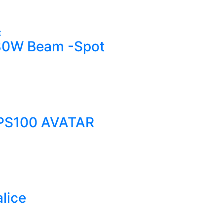
280W Beam -Spot
PPS100 AVATAR
lice