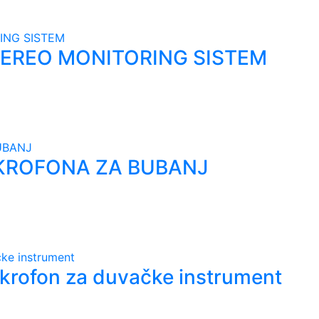
TEREO MONITORING SISTEM
IKROFONA ZA BUBANJ
rofon za duvačke instrument