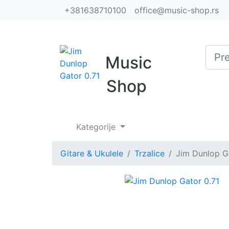
+381638710100
office@music-shop.rs
Music
Shop
Kategorije
Gitare & Ukulele
Trzalice
Jim Dunlop G