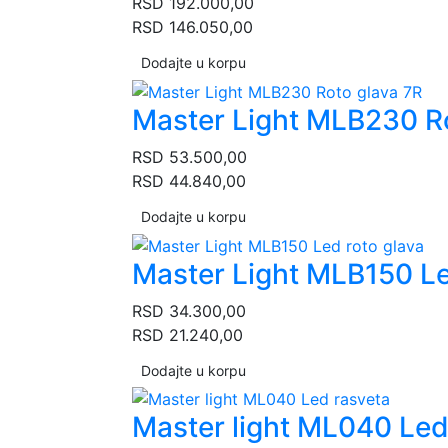
RSD
192.000,00
RSD
146.050,00
Dodajte u korpu
Master Light MLB230 Ro
RSD
53.500,00
RSD
44.840,00
Dodajte u korpu
Master Light MLB150 Le
RSD
34.300,00
RSD
21.240,00
Dodajte u korpu
Master light ML040 Led