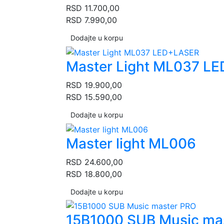
RSD
11.700,00
RSD
7.990,00
Dodajte u korpu
Master Light ML037 L
RSD
19.900,00
RSD
15.590,00
Dodajte u korpu
Master light ML006
RSD
24.600,00
RSD
18.800,00
Dodajte u korpu
15B1000 SUB Music ma