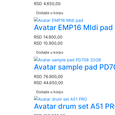
RSD
4.650,00
Dodajte u korpu
Avatar EMP16 MIdi pad
RSD
14.900,00
RSD
10.900,00
Dodajte u korpu
Avatar sample pad PD
RSD
76.900,00
RSD
44.650,00
Dodajte u korpu
Avatar drum set A51 P