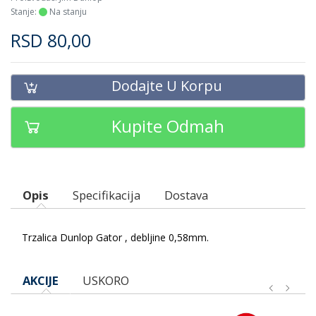
Stanje:
Na stanju
RSD
80,00
Dodajte U Korpu
Kupite Odmah
Opis
Specifikacija
Dostava
Trzalica Dunlop Gator , debljine 0,58mm.
AKCIJE
USKORO