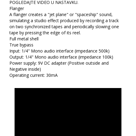
POGLEDAJTE VIDEO U NASTAVKU.
Flanger
A flanger creates a "jet plane" or "spaceship" sound,
simulating a studio effect produced by recording a track
on two synchronized tapes and periodically slowing one
tape by pressing the edge of its reel.
Full metal shell
True bypass
Input: 1/4" Mono audio interface (impedance 500k)
Output: 1/4" Mono audio interface (impedance 100k)
Power supply: 9V DC adapter (Positive outside and
Negative inside)
Operating current: 30mA