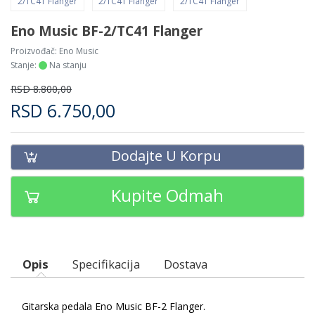
Eno Music BF-2/TC41 Flanger
Proizvođač:
Eno Music
Stanje:
Na stanju
RSD
8.800,00
RSD
6.750,00
Dodajte U Korpu
Kupite Odmah
Opis
Specifikacija
Dostava
Gitarska pedala Eno Music BF-2 Flanger.