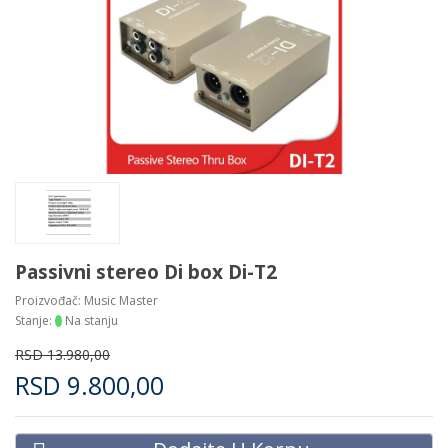
Passivni stereo Di box Di-T2
Proizvođač:
Music Master
Stanje:
Na stanju
RSD
13.980,00
RSD
9.800,00