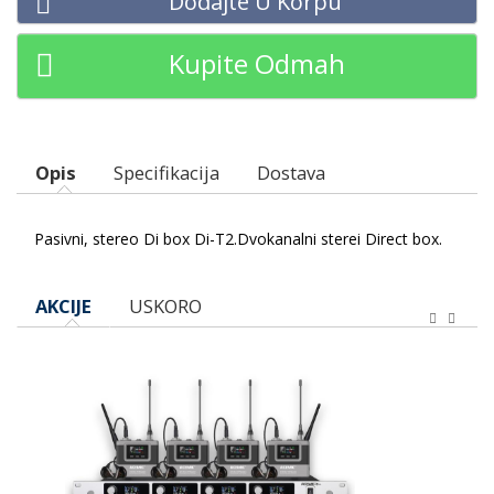
Dodajte U Korpu
Kupite Odmah
Opis
Specifikacija
Dostava
Pasivni, stereo Di box Di-T2.Dvokanalni sterei Direct box.
AKCIJE
USKORO