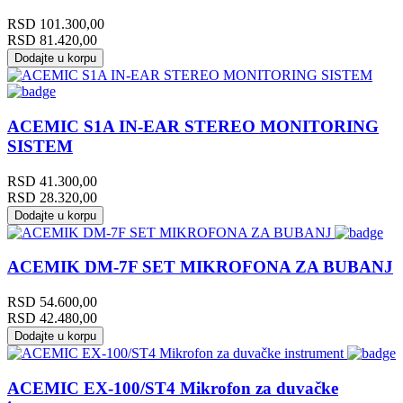
RSD
101.300,00
RSD
81.420,00
Dodajte u korpu
ACEMIC S1A IN-EAR STEREO MONITORING
SISTEM
RSD
41.300,00
RSD
28.320,00
Dodajte u korpu
ACEMIK DM-7F SET MIKROFONA ZA BUBANJ
RSD
54.600,00
RSD
42.480,00
Dodajte u korpu
ACEMIC EX-100/ST4 Mikrofon za duvačke