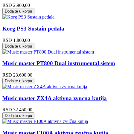
RSD
2.960,00
Dodajte u korpu
Korg PS3 Sustain pedala
RSD
1.800,00
Dodajte u korpu
Music master PT800 Dual instrumental sistem
RSD
23.600,00
Dodajte u korpu
Music master ZX4A aktivna zvucna kutija
RSD
32.450,00
Dodajte u korpu
Music master F100A aktivna zvučna kutija