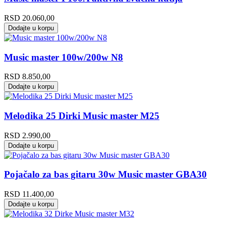
RSD
20.060,00
Dodajte u korpu
Music master 100w/200w N8
RSD
8.850,00
Dodajte u korpu
Melodika 25 Dirki Music master M25
RSD
2.990,00
Dodajte u korpu
Pojačalo za bas gitaru 30w Music master GBA30
RSD
11.400,00
Dodajte u korpu