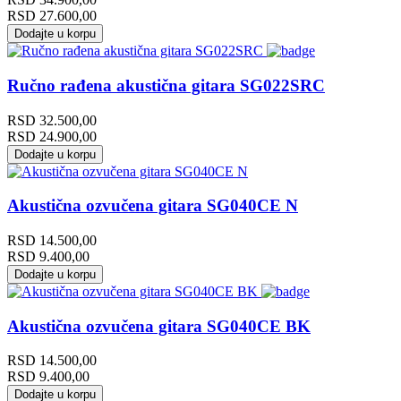
RSD
27.600,00
Dodajte u korpu
Ručno rađena akustična gitara SG022SRC
RSD
32.500,00
RSD
24.900,00
Dodajte u korpu
Akustična ozvučena gitara SG040CE N
RSD
14.500,00
RSD
9.400,00
Dodajte u korpu
Akustična ozvučena gitara SG040CE BK
RSD
14.500,00
RSD
9.400,00
Dodajte u korpu