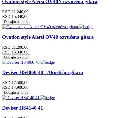
Ovation style Aiersi OV40N ozvučena gitara
RSD
21.240,00
RSD
15.340,00
Dodajte u korpu
Ovation style Aiersi OV40 ozvučena gitara
RSD
21.200,00
RSD
15.340,00
Dodajte u korpu
Deviser HS4060 40" Akustična gitara
RSD
17.500,00
RSD
14.900,00
Dodajte u korpu
Deviser HS4140 41