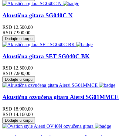
Akustična gitara SG040C N
RSD
12.500,00
RSD
7.900,00
Dodajte u korpu
Akustična gitara SET SG040C BK
RSD
12.500,00
RSD
7.900,00
Dodajte u korpu
Akustična ozvučena gitara Aiersi SG01MMCE
RSD
18.900,00
RSD
14.160,00
Dodajte u korpu