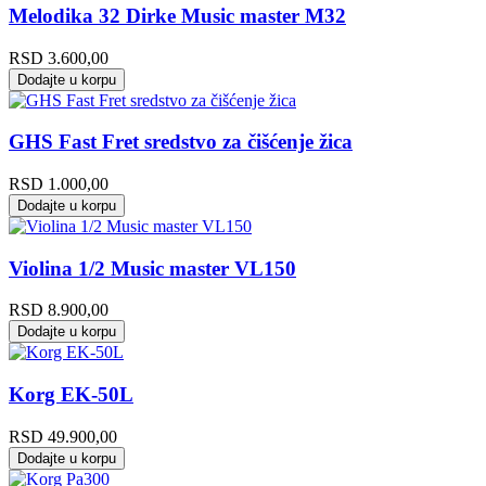
Melodika 32 Dirke Music master M32
RSD
3.600,00
Dodajte u korpu
GHS Fast Fret sredstvo za čišćenje žica
RSD
1.000,00
Dodajte u korpu
Violina 1/2 Music master VL150
RSD
8.900,00
Dodajte u korpu
Korg EK-50L
RSD
49.900,00
Dodajte u korpu