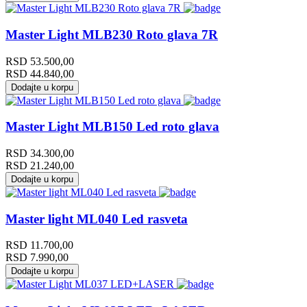
Master Light MLB230 Roto glava 7R
RSD
53.500,00
RSD
44.840,00
Dodajte u korpu
Master Light MLB150 Led roto glava
RSD
34.300,00
RSD
21.240,00
Dodajte u korpu
Master light ML040 Led rasveta
RSD
11.700,00
RSD
7.990,00
Dodajte u korpu