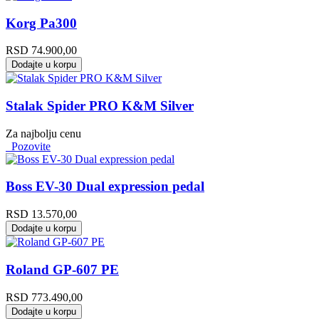
Korg Pa300
RSD
74.900,00
Dodajte u korpu
Stalak Spider PRO K&M Silver
Za najbolju cenu
Pozovite
Boss EV-30 Dual expression pedal
RSD
13.570,00
Dodajte u korpu
Roland GP-607 PE
RSD
773.490,00
Dodajte u korpu