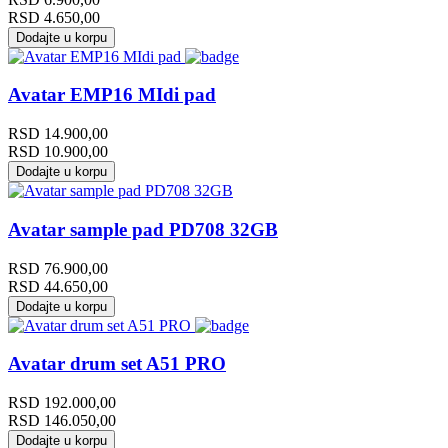
RSD
4.650,00
Dodajte u korpu
Avatar EMP16 MIdi pad
RSD
14.900,00
RSD
10.900,00
Dodajte u korpu
Avatar sample pad PD708 32GB
RSD
76.900,00
RSD
44.650,00
Dodajte u korpu
Avatar drum set A51 PRO
RSD
192.000,00
RSD
146.050,00
Dodajte u korpu