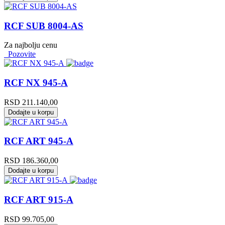
RCF SUB 8004-AS
Za najbolju cenu
Pozovite
RCF NX 945-A
RSD
211.140,00
Dodajte u korpu
RCF ART 945-A
RSD
186.360,00
Dodajte u korpu
RCF ART 915-A
RSD
99.705,00