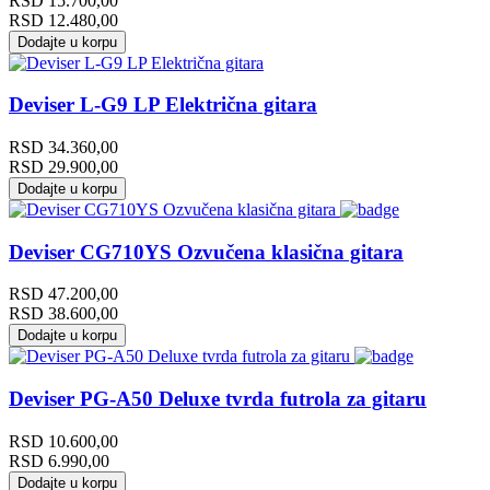
RSD
15.700,00
RSD
12.480,00
Dodajte u korpu
Deviser L-G9 LP Električna gitara
RSD
34.360,00
RSD
29.900,00
Dodajte u korpu
Deviser CG710YS Ozvučena klasična gitara
RSD
47.200,00
RSD
38.600,00
Dodajte u korpu
Deviser PG-A50 Deluxe tvrda futrola za gitaru
RSD
10.600,00
RSD
6.990,00
Dodajte u korpu