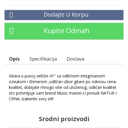
Dodajte U Korpu
Kupite Odmah
Opis
Specifikacija
Dostava
Gitara u punoj veličini 41" sa odličnom integrisanom
ozvukom i štimerom ,odličan izbor gitare po odnosu cena-
kvalitet, dobijate mnogo više od uloženog, odličan kvalitet
sto potvrdjuje sam brend Music master.U ponudi NATUR I
CRNA..Izaberite svoj stil!
Srodni proizvodi